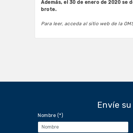
Además, el 30 de enero de 2020 se d
brote.
Para leer, acceda al
sitio web de la OM
Envíe su
Nombre (*)