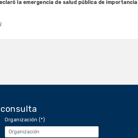
eclaró la emergencia de salud pública de importancia
S
 consulta
Organización (*)