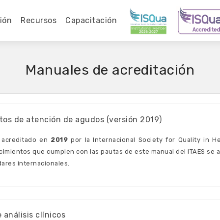
ión
Recursos
Capacitación
Manuales de acreditación
tos de atención de agudos (versión 2019)
 acreditado en
2019
por la Internacional Society for Quality in He
cimientos que cumplen con las pautas de este manual del ITAES se 
ares internacionales.
 análisis clínicos