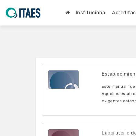
Institucional
Acreditac
Establecimien
Este manual fue
Aquellos estable
exigentes estánd
Laboratorio de