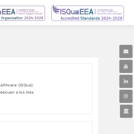
althcare (ISQua).
adecuan a los más