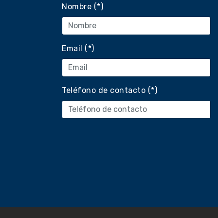
Nombre (*)
Email (*)
Diagnóstico p
Teléfono de contacto (*)
Establecimien
Centros ambula