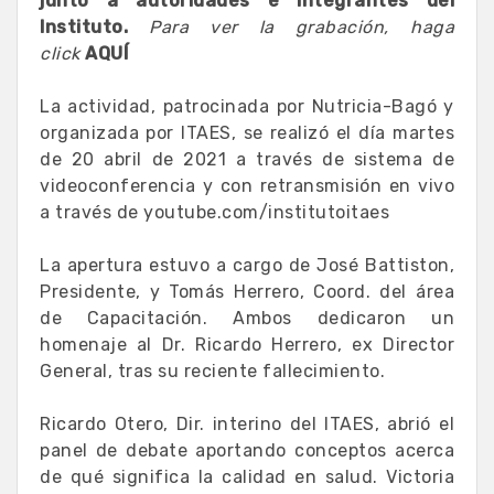
junto a autoridades e integrantes del
Instituto.
Para ver la grabación, haga
click
AQUÍ
La actividad, patrocinada por Nutricia-Bagó y
organizada por ITAES, se realizó el día martes
de 20 abril de 2021 a través de sistema de
videoconferencia y con retransmisión en vivo
a través de youtube.com/institutoitaes
La apertura estuvo a cargo de José Battiston,
Presidente, y Tomás Herrero, Coord. del área
de Capacitación. Ambos dedicaron un
homenaje al Dr. Ricardo Herrero, ex Director
General, tras su reciente fallecimiento.
Ricardo Otero, Dir. interino del ITAES, abrió el
panel de debate aportando conceptos acerca
de qué significa la calidad en salud. Victoria