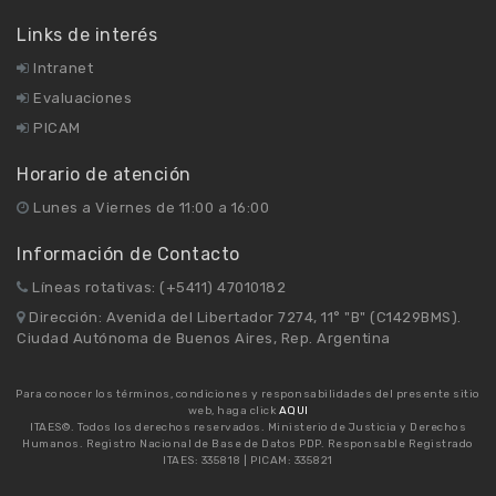
Links de interés
Intranet
Evaluaciones
PICAM
Horario de atención
Lunes a Viernes de 11:00 a 16:00
Información de Contacto
Líneas rotativas: (+5411) 47010182
Dirección: Avenida del Libertador 7274, 11° "B" (C1429BMS).
Ciudad Autónoma de Buenos Aires, Rep. Argentina
Para conocer los términos, condiciones y responsabilidades del presente sitio
web, haga click
AQUI
ITAES©. Todos los derechos reservados. Ministerio de Justicia y Derechos
Humanos. Registro Nacional de Base de Datos PDP. Responsable Registrado
ITAES: 335818 | PICAM: 335821